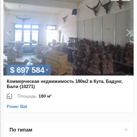
$ 697 584
Коммерческая недвижимость 180м2 в Кута, Бадунг,
Бали (10271)
Площадь:
180 м²
Power Bali
По типам