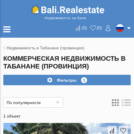
Недвижимость на Бали
(
0
)
(
0
)
Недвижимость в Табанане (провинция)
КОММЕРЧЕСКАЯ НЕДВИЖИМОСТЬ В
ТАБАНАНЕ (ПРОВИНЦИЯ)
Фильтры
3
По популярности
1 объект