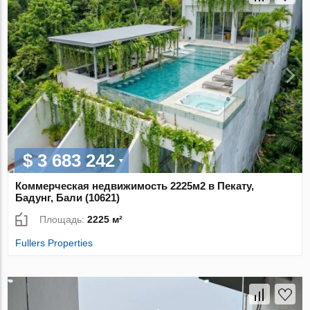
$ 3 683 242
Коммерческая недвижимость 2225м2 в Пекату,
Бадунг, Бали (10621)
Площадь:
2225 м²
Fullers Properties