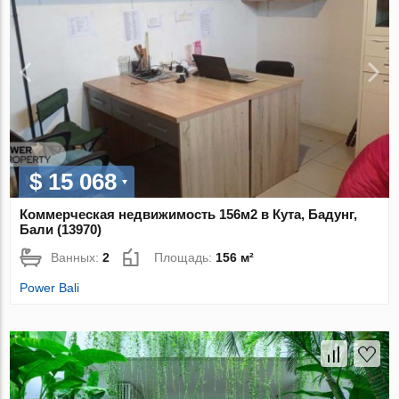
$ 15 068
Коммерческая недвижимость 156м2 в Кута, Бадунг,
Бали (13970)
Ванных:
2
Площадь:
156 м²
Power Bali