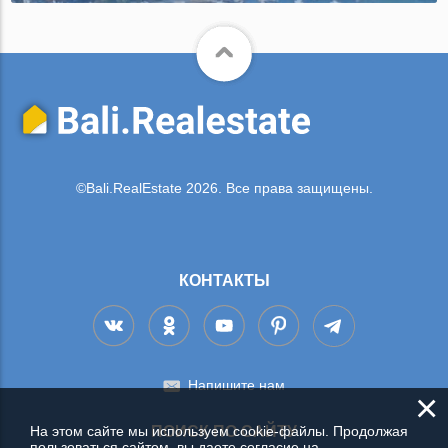
©Bali.RealEstate 2026. Все права защищены.
КОНТАКТЫ
Напишите нам
×
На этом сайте мы используем cookie-файлы. Продолжая
ПОИСК ПО САЙТУ
пользоваться сайтом, вы даете согласие на