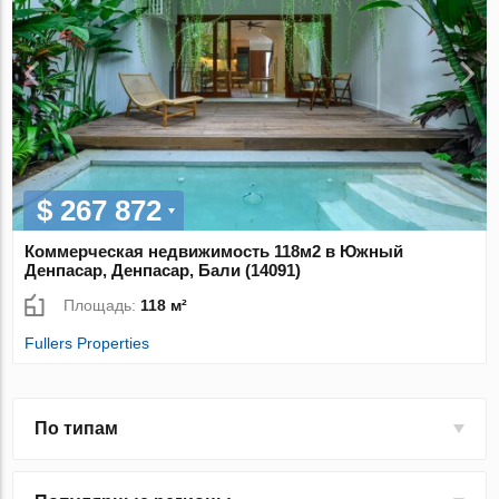
$ 267 872
Коммерческая недвижимость 118м2 в Южный
Денпасар, Денпасар, Бали (14091)
Площадь:
118 м²
Fullers Properties
По типам