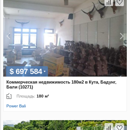
$ 697 584
Коммерческая недвижимость 180м2 в Кута, Бадунг,
Бали (10271)
Площадь:
180 м²
Power Bali