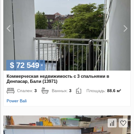
$ 72 549
Коммерческая недвижимость с 3 спальнями в
Денпасар, Бали (13971)
Спален:
3
Ванных:
3
Площадь:
88.6 м²
Power Bali