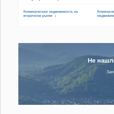
Коммерческая недвижимость на
Коммерчес
вторичном рынке
недвижим
1
Не нашл
Зап