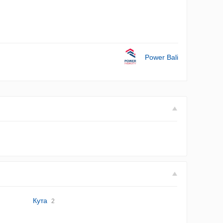
Power Bali
Кута
2