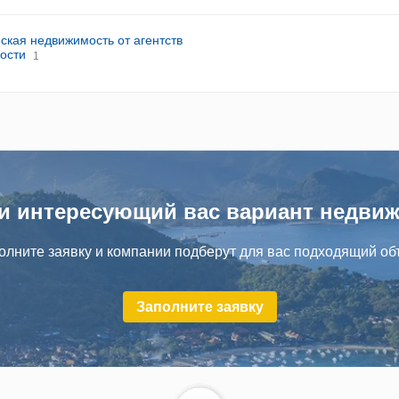
кая недвижимость от агентств
ости
1
и интересующий вас вариант недви
олните заявку и компании подберут для вас подходящий объ
Заполните заявку