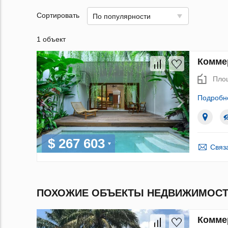
Сортировать
По популярности
1 объект
Коммер
Пло
Подробн
$ 267 603
Связ
ПОХОЖИЕ ОБЪЕКТЫ НЕДВИЖИМОСТ
Коммер