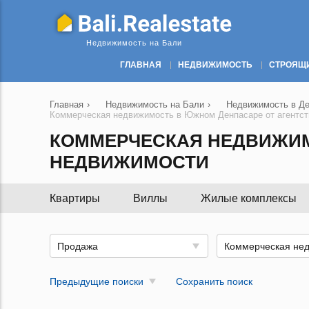
Недвижимость на Бали
ГЛАВНАЯ
НЕДВИЖИМОСТЬ
СТРОЯЩ
Главная
›
Недвижимость на Бали
›
Недвижимость в Д
Коммерческая недвижимость в Южном Денпасаре от агентс
КОММЕРЧЕСКАЯ НЕДВИЖИМ
НЕДВИЖИМОСТИ
Квартиры
Виллы
Жилые комплексы
Продажа
Предыдущие поиски
Сохранить поиск