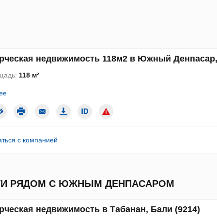
ческая недвижимость 118м2 в Южный Денпасар, 
щадь:
118 м²
ее
аться с компанией
И РЯДОМ С ЮЖНЫМ ДЕНПАСАРОМ
ческая недвижимость в Табанан, Бали (9214)