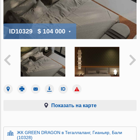
ID10329
$ 104 000
Показать на карте
ЖК GREEN DRAGON в Тегаллаланг, Гианьяр, Бали
(10328)