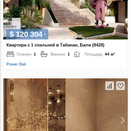
$ 120 304
Квартира с 1 спальней в Табанан, Бали (8428)
Спален:
1
Ванных:
1
Площадь:
44 м²
Power Bali