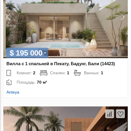
$ 195 000
Вилла с 1 спальней в Пекату, Бадунг, Бали (14423)
Комнат:
2
Спален:
1
Ванных:
1
Площадь:
70 м²
Anteya