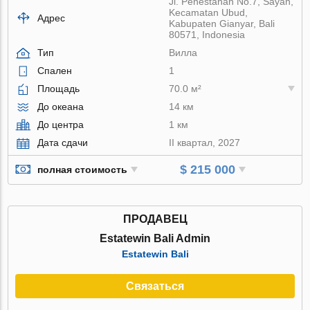
Jl. Penestanan No.7, Sayan,
Kecamatan Ubud,
Адрес
Kabupaten Gianyar, Bali
80571, Indonesia
Тип
Вилла
Спален
1
Площадь
70.0 м²
До океана
14 км
До центра
1 км
Дата сдачи
II квартал, 2027
$ 215 000
полная стоимость
ПРОДАВЕЦ
Estatewin Bali Admin
Estatewin Bali
Связаться