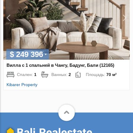
$ 249 396
Вилла с 1 спальней в Чангу, Бадунг, Бали (12165)
Спален:
1
Ванных:
2
Площадь:
70 м²
Kibarer Property