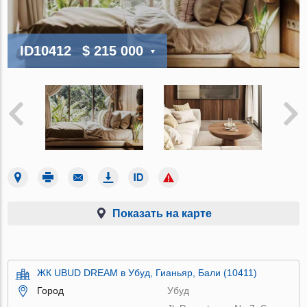
ID10412
$ 215 000
Показать на карте
ЖК UBUD DREAM в Убуд, Гианьяр, Бали (10411)
Город
Убуд