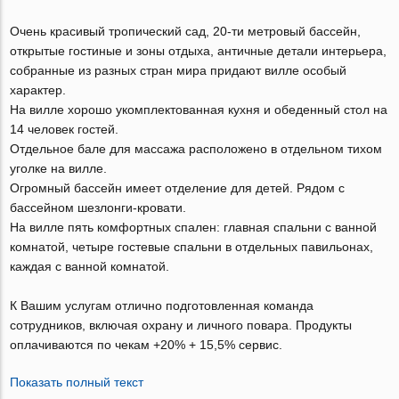
Очень красивый тропический сад, 20-ти метровый бассейн,
открытые гостиные и зоны отдыха, античные детали интерьера,
собранные из разных стран мира придают вилле особый
характер.
На вилле хорошо укомплектованная кухня и обеденный стол на
14 человек гостей.
Отдельное бале для массажа расположено в отдельном тихом
уголке на вилле.
Огромный бассейн имеет отделение для детей. Рядом с
бассейном шезлонги-кровати.
На вилле пять комфортных спален: главная спальни с ванной
комнатой, четыре гостевые спальни в отдельных павильонах,
каждая с ванной комнатой.
К Вашим услугам отлично подготовленная команда
сотрудников, включая охрану и личного повара. Продукты
оплачиваются по чекам +20% + 15,5% сервис.
Показать полный текст