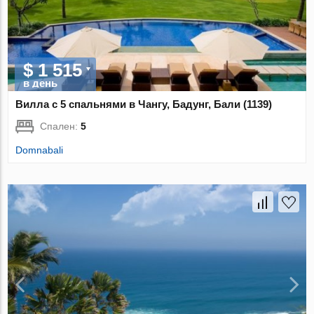
$ 1 515
в день
Вилла с 5 спальнями в Чангу, Бадунг, Бали (1139)
Спален:
5
Domnabali