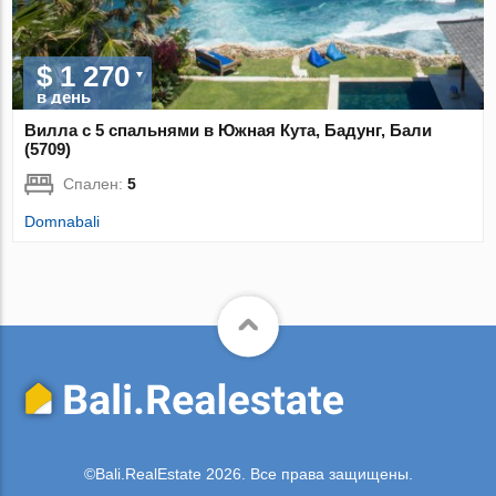
$ 1 270
в день
Вилла с 5 спальнями в Южная Кута, Бадунг, Бали
(5709)
Спален:
5
Domnabali
©Bali.RealEstate 2026. Все права защищены.