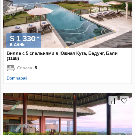
$ 1 330
в день
Вилла с 5 спальнями в Южная Кута, Бадунг, Бали
(1168)
Спален:
5
Domnabali