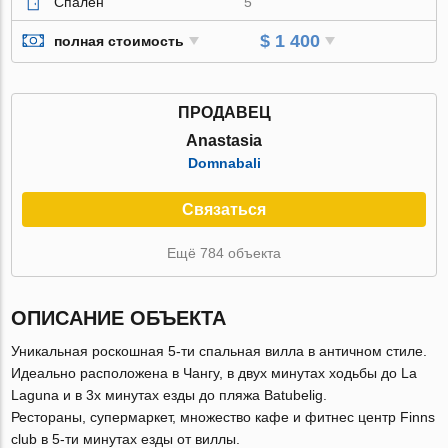
Спален
5
$ 1 400
полная стоимость
ПРОДАВЕЦ
Anastasia
Domnabali
Связаться
Ещё 784 объекта
ОПИСАНИЕ ОБЪЕКТА
Уникальная роскошная 5-ти спальная вилла в античном стиле.
Идеально расположена в Чангу, в двух минутах ходьбы до La
Laguna и в 3х минутах езды до пляжа Batubelig.
Рестораны, супермаркет, множество кафе и фитнес центр Finns
club в 5-ти минутах езды от виллы.