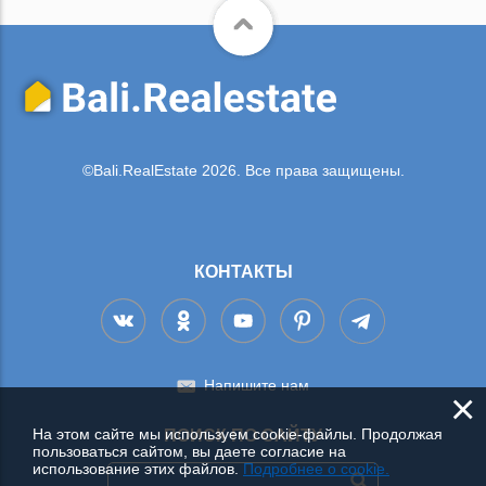
©Bali.RealEstate 2026. Все права защищены.
КОНТАКТЫ
Напишите нам
×
На этом сайте мы используем cookie-файлы. Продолжая
ПОИСК ПО САЙТУ
пользоваться сайтом, вы даете согласие на
использование этих файлов.
Подробнее о cookie.