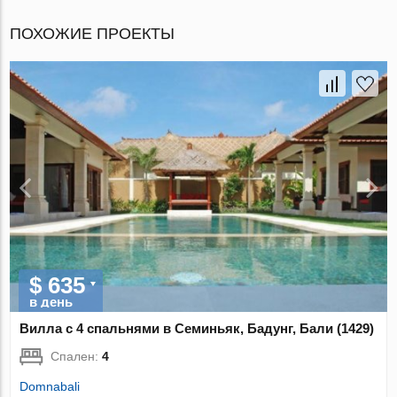
ПОХОЖИЕ ПРОЕКТЫ
$ 635
в день
Вилла с 4 спальнями в Семиньяк, Бадунг, Бали (1429)
Спален:
4
Domnabali