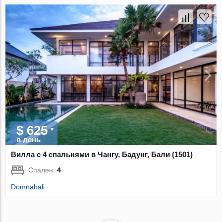
$ 625
в день
Вилла с 4 спальнями в Чангу, Бадунг, Бали (1501)
Спален:
4
Domnabali