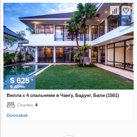
$ 625
в день
Вилла с 4 спальнями в Чангу, Бадунг, Бали (1501)
Спален:
4
Domnabali