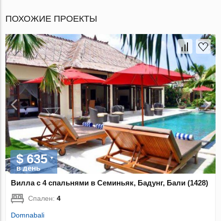
ПОХОЖИЕ ПРОЕКТЫ
$ 635
в день
Вилла с 4 спальнями в Семиньяк, Бадунг, Бали (1428)
Спален:
4
Domnabali