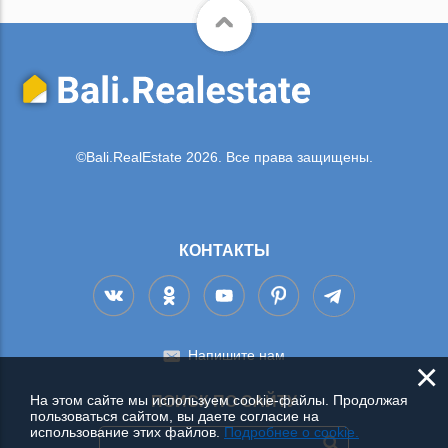
©Bali.RealEstate 2026. Все права защищены.
КОНТАКТЫ
Напишите нам
×
На этом сайте мы используем cookie-файлы. Продолжая
ПОИСК ПО САЙТУ
пользоваться сайтом, вы даете согласие на
использование этих файлов.
Подробнее о cookie.