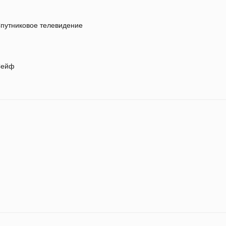
путниковое телевидение
ейф