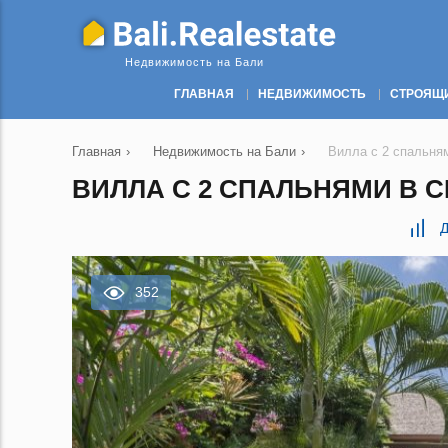
Недвижимость на Бали
ГЛАВНАЯ
НЕДВИЖИМОСТЬ
СТРОЯЩ
Главная
›
Недвижимость на Бали
›
Вилла с 2 спальням
ВИЛЛА С 2 СПАЛЬНЯМИ В СЕ
Д
352