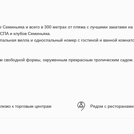
Семиньяка и всего в 300 метрах от пляжа с лучшими закатами на 
 СПА и клубов Семиньяка.
 спальная вилла и односпальный номер с гостиной и ванной комнато
ом свободной формы, окруженным прекрасным тропическим садом.
лизко к торговым центрам
Рядом с ресторанами