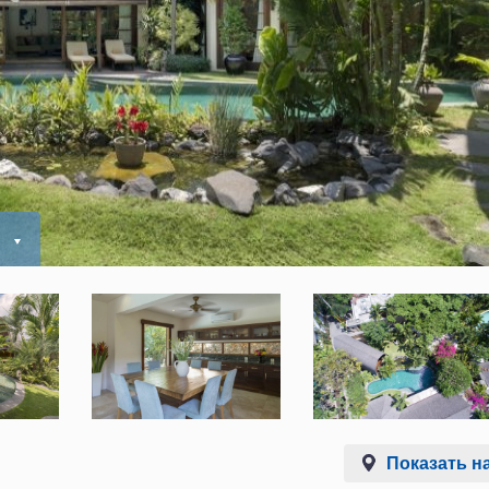
ь
Показать на