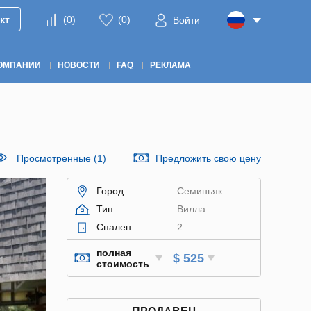
кт
(
0
)
(
0
)
Войти
ОМПАНИИ
НОВОСТИ
FAQ
РЕКЛАМА
Просмотренные (1)
Предложить свою цену
Город
Семиньяк
Тип
Вилла
Спален
2
полная
$ 525
стоимость