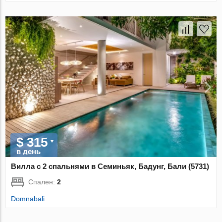
$ 315
в день
Вилла с 2 спальнями в Семиньяк, Бадунг, Бали (5731)
Спален:
2
Domnabali