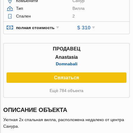
Комьюнити
Санур
Тип
Вилла
Спален
2
$ 310
полная стоимость
ПРОДАВЕЦ
Anastasia
Domnabali
Связаться
Ещё 784 объекта
ОПИСАНИЕ ОБЪЕКТА
Уютная 2х спальная вилла, расположена недалеко от центра
Санура.