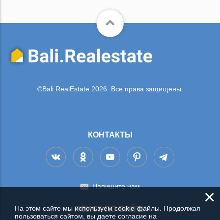
©Bali.RealEstate 2026. Все права защищены.
КОНТАКТЫ
Напишите нам
×
На этом сайте мы используем cookie-файлы. Продолжая
ПОИСК ПО САЙТУ
пользоваться сайтом, вы даете согласие на