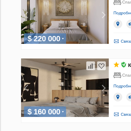
Спа
Подробн
$ 220 000
Связ
К
Спа
Подробн
$ 160 000
Связ