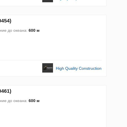
0454)
ние до океана:
600 м
High Quality Construction
0461)
ние до океана:
600 м