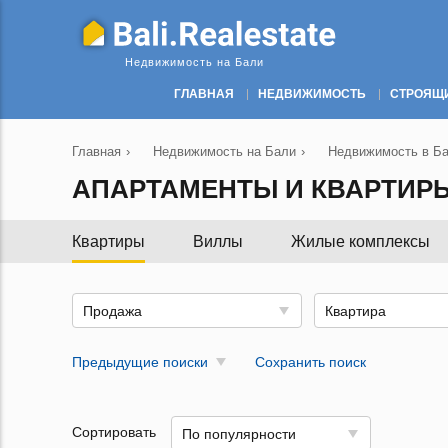
Недвижимость на Бали
ГЛАВНАЯ
НЕДВИЖИМОСТЬ
СТРОЯЩ
Главная
›
Недвижимость на Бали
›
Недвижимость в Ба
АПАРТАМЕНТЫ И КВАРТИРЫ
Квартиры
Виллы
Жилые комплексы
Продажа
Квартира
Предыдущие поиски
Сохранить поиск
Сортировать
По популярности