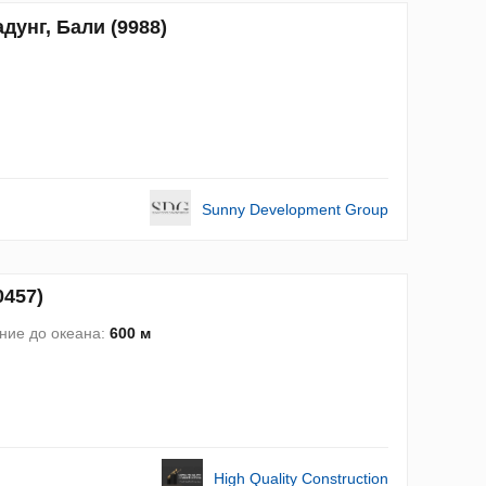
дунг, Бали (9988)
Sunny Development Group
0457)
ние до океана:
600 м
High Quality Construction