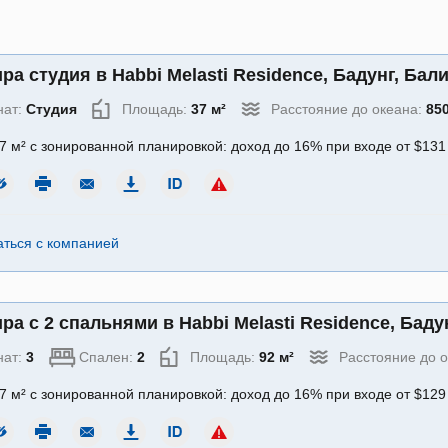
ра студия в Habbi Melasti Residence, Бадунг, Бали
нат:
Студия
Площадь:
37 м²
Расстояние до океана:
85
7 м² с зонированной планировкой: доход до 16% при входе от $13
аться с компанией
ра с 2 спальнями в Habbi Melasti Residence, Бадун
нат:
3
Спален:
2
Площадь:
92 м²
Расстояние до 
7 м² с зонированной планировкой: доход до 16% при входе от $12