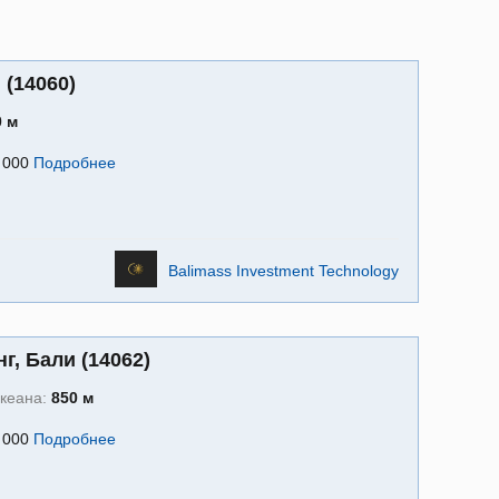
 (14060)
0 м
1 000
Подробнее
Balimass Investment Technology
г, Бали (14062)
океана:
850 м
9 000
Подробнее