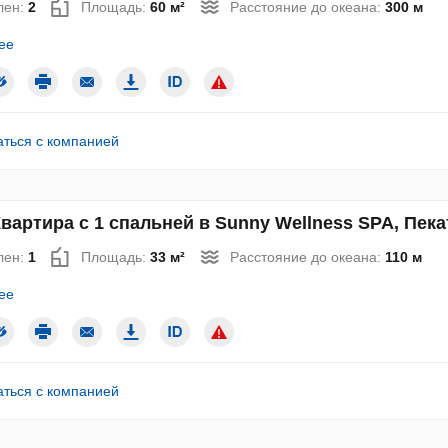
лен:
2
Площадь:
60 м²
Расстояние до океана:
300 м
ее
аться с компанией
вартира с 1 спальней в Sunny Wellness SPA, Пекат
лен:
1
Площадь:
33 м²
Расстояние до океана:
110 м
ее
аться с компанией