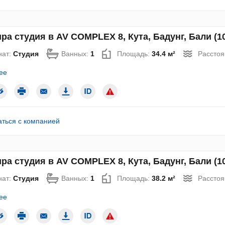
ра студия в AV COMPLEX 8, Кута, Бадунг, Бали (1
нат:
Студия
Ванных:
1
Площадь:
34.4 м²
Расстоя
ее
аться с компанией
ра студия в AV COMPLEX 8, Кута, Бадунг, Бали (1
нат:
Студия
Ванных:
1
Площадь:
38.2 м²
Расстоя
ее