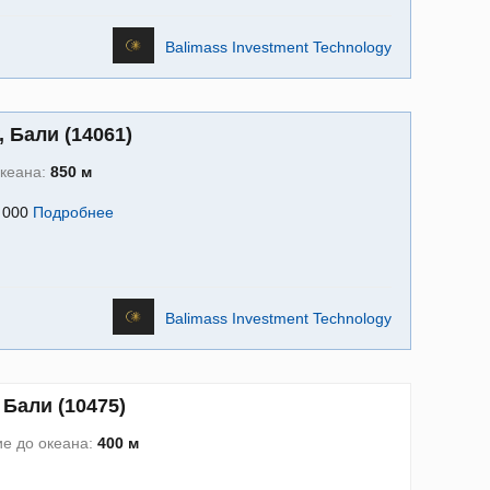
Balimass Investment Technology
, Бали (14061)
океана:
850 м
9 000
Подробнее
Balimass Investment Technology
Бали (10475)
е до океана:
400 м