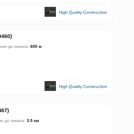
High Quality Construction
0460)
ние до океана:
600 м
High Quality Construction
467)
е до океана:
3.5 км