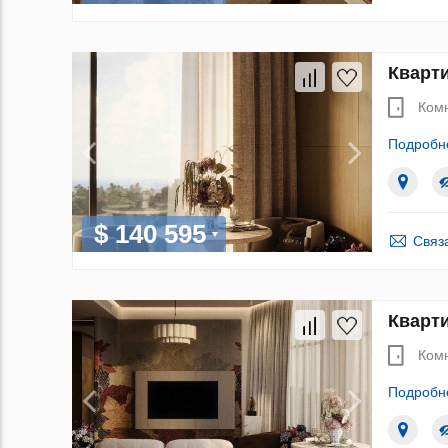
Кварти
Ком
Подробн
$ 140 595
Связ
Кварти
Ком
Подробн